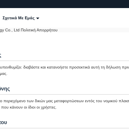
Σχετικά Με Εμάς
gy Co., Ltd Πολιτική Απορρήτου
ς
πενθυμίζει: διαβάστε και κατανοήστε προσεκτικά αυτή τη δήλωση πριν
μας.
ύνης
το περιεχόμενο των δικών μας μεταφορτώσεων εντός του νομικού πλαισί
που κάνουν οι ίδιοι οι χρήστες.
του