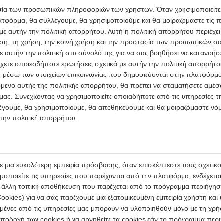
ία των προσωπικών πληροφοριών των χρηστών. Όταν χρησιμοποιείτε 
ατφόρμα, θα συλλέγουμε, θα χρησιμοποιούμε και θα μοιραζόμαστε τις
 αυτήν την πολιτική απορρήτου. Αυτή η πολιτική απορρήτου περιέχει 
ση, τη χρήση, την κοινή χρήση και την προστασία των προσωπικών σ
ε αυτήν την πολιτική στο σύνολό της για να σας βοηθήσει να κατανοήσ
χετε οποιεσδήποτε ερωτήσεις σχετικά με αυτήν την πολιτική απορρήτο
ς μέσω των στοιχείων επικοινωνίας που δημοσιεύονται στην πλατφόρμα
μενο αυτής της πολιτικής απορρήτου, θα πρέπει να σταματήσετε αμέσω
ας. Συνεχίζοντας να χρησιμοποιείτε οποιαδήποτε από τις υπηρεσίες 
έγουμε, θα χρησιμοποιούμε, θα αποθηκεύουμε και θα μοιραζόμαστε νόμ
την πολιτική απορρήτου.
 μια ευκολότερη εμπειρία πρόσβασης, όταν επισκέπτεστε τους σχετικ
μοποιείτε τις υπηρεσίες που παρέχονται από την πλατφόρμα, ενδέχετα
 ή άλλη τοπική αποθήκευση που παρέχεται από το πρόγραμμα περιήγησ
ookies) για να σας παρέχουμε μια εξατομικευμένη εμπειρία χρήστη κα
σμένες από τις υπηρεσίες μας μπορούν να υλοποιηθούν μόνο με τη χρή
ποδοχή των cookies ή να αρνηθείτε τα cookies εάν το πρόγραμμα περι