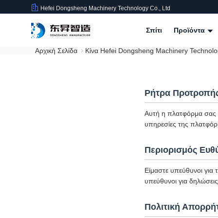
Hefei Dongsheng Machinery Technology Co., Ltd
Σπίτι
Προϊόντα
Αρχική Σελίδα
Κίνα Hefei Dongsheng Machinery Technolo
Ρήτρα Προτροπή
Αυτή η πλατφόρμα σας υ
υπηρεσίες της πλατφόρ
Περιορισμός Ευθ
Είμαστε υπεύθυνοι για 
υπεύθυνοι για δηλώσεις 
Πολιτική Απορρή