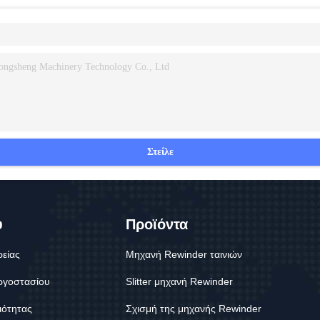
Στείλε
υ
Προϊόντα
ρείας
Μηχανή Rewinder ταινιών
ργοστασίου
Slitter μηχανή Rewinder
ιότητας
Σχισμή της μηχανής Rewinder