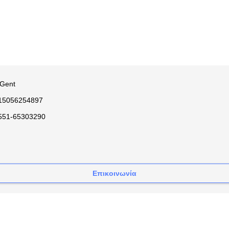
 Gent
15056254897
551-65303290
Επικοινωνία