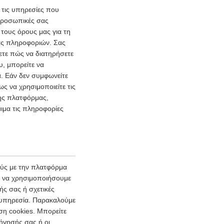
τις υπηρεσίες που
 προσωπικές σας
τους όρους μας για τη
ας πληροφοριών. Σας
ετε πώς να διατηρήσετε
υ, μπορείτε να
. Εάν δεν συμφωνείτε
ς να χρησιμοποιείτε τις
της πλατφόρμας,
ιμα τις πληροφορίες
ούς με την πλατφόρμα
ι να χρησιμοποιήσουμε
ής σας ή σχετικές
ι υπηρεσία. Παρακαλούμε
ση cookies. Μπορείτε
ήγησής σας ή οι