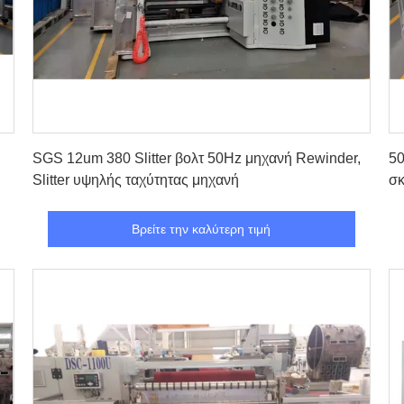
Βρείτε την καλύτερη τιμή
SGS 12um 380 Slitter βολτ 50Hz μηχανή Rewinder,
50
Slitter υψηλής ταχύτητας μηχανή
σκ
Βρείτε την καλύτερη τιμή