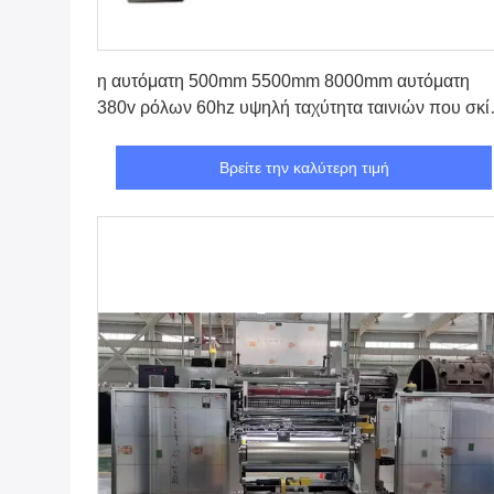
Βρείτε την καλύτερη τιμή
η αυτόματη 500mm 5500mm 8000mm αυτόματη
380v ρόλων 60hz υψηλή ταχύτητα ταινιών που σκίζ
rewinder επεξεργάζεται στη μηχανή
Βρείτε την καλύτερη τιμή