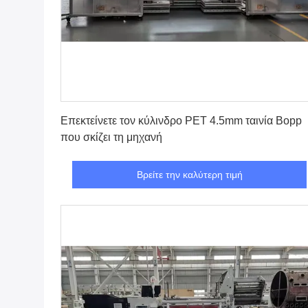
Βρείτε την καλύτερη τιμή
Επεκτείνετε τον κύλινδρο PET 4.5mm ταινία Bopp
που σκίζει τη μηχανή
Βρείτε την καλύτερη τιμή