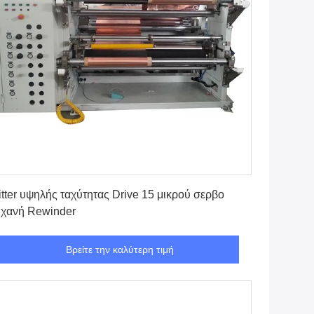
Βρείτε την καλύτερη τιμή
itter υψηλής ταχύτητας Drive 15 μικρού σερβο
χανή Rewinder
Βρείτε την καλύτερη τιμή