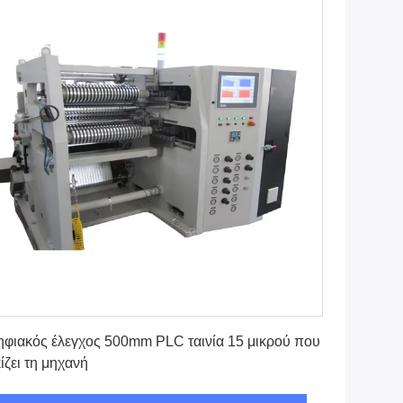
Βρείτε την καλύτερη τιμή
φιακός έλεγχος 500mm PLC ταινία 15 μικρού που
ίζει τη μηχανή