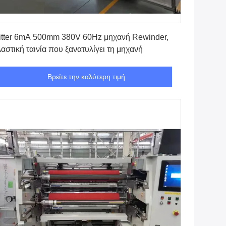
Βρείτε την καλύτερη τιμή
itter 6mA 500mm 380V 60Hz μηχανή Rewinder,
αστική ταινία που ξανατυλίγει τη μηχανή
Βρείτε την καλύτερη τιμή