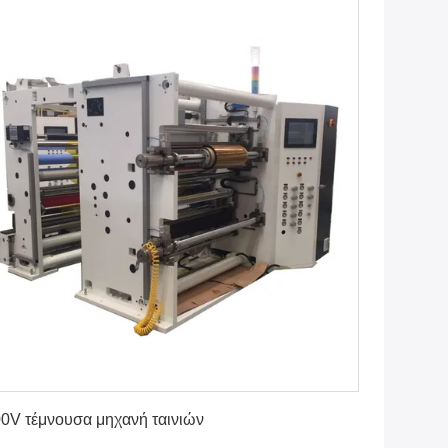
Βρείτε την καλύτερη τιμή
0V τέμνουσα μηχανή ταινιών