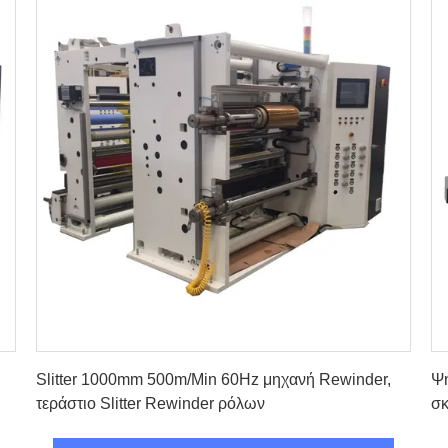
Βρείτε την καλύτερη τιμή
Slitter 1000mm 500m/Min 60Hz μηχανή Rewinder,
Ψη
τεράστιο Slitter Rewinder ρόλων
σκ