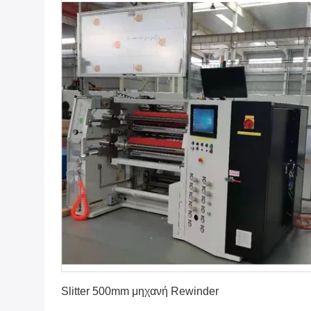
Βρείτε την καλύτερη τιμή
Slitter 500mm μηχανή Rewinder