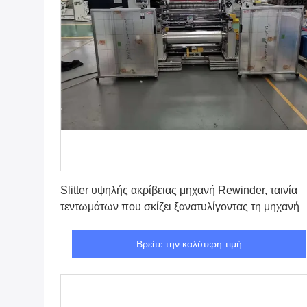
Βρείτε την καλύτερη τιμή
Slitter υψηλής ακρίβειας μηχανή Rewinder, ταινία
τεντωμάτων που σκίζει ξανατυλίγοντας τη μηχανή
Βρείτε την καλύτερη τιμή