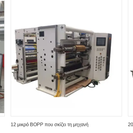
Βρείτε την καλύτερη τιμή
12 μικρό BOPP που σκίζει τη μηχανή
20