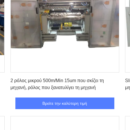
Βρείτε την καλύτερη τιμή
2 ρόλος μικρού 500m/Min 15um που σκίζει τη
Sl
μηχανή, ρόλος που ξανατυλίγει τη μηχανή
μη
Βρείτε την καλύτερη τιμή