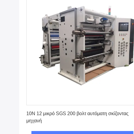
Βρείτε την καλύτερη τιμή
10N 12 μικρό SGS 200 βολτ αυτόματη σκίζοντας
μηχανή