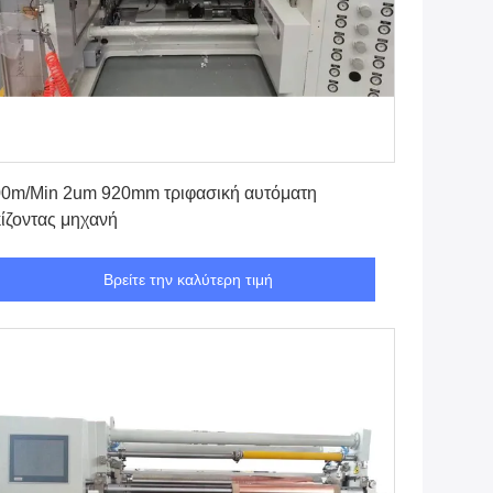
Βρείτε την καλύτερη τιμή
0m/Min 2um 920mm τριφασική αυτόματη
ίζοντας μηχανή
Βρείτε την καλύτερη τιμή