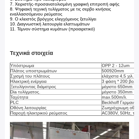
7. Χειριστής-προσανατολισμένη γραφική επιτροπή αφής
8. Ψηφιακή τεχνική τυλίγματος με τις σερβο κινήσεις
εναλλασσόμενου ρεύματος
9. Ο κλειστός βρόγχος ελεγχόμενος ξετυλίγει
10. Διαγνωστική λειτουργία ελαττωμάτων
11. Τέμνον σύστημα κυμάτων (προαιρετικό)
Τεχνικά στοιχεία
Υπόστρωμα
OPP 2 - 12um
Πλάτος υποστρωμάτων
500920mm
Σχισμή του πλάτους
ελάχιστα 4,5 χιλ.
Ηλεκτρική ενέργεια
3 φάση * 200 βολτ
Ξετυλίγοντας διάμετρος
μέγιστο 650mm
Dia τυλίγματος.
μέγιστο 350mm
Ταχύτητα
max.500m/λ.
PLC
Beckhoff Γερμανία
Οθόνη λειτουργίας
Ζωηρόχρωμη οθόν
Παροχή ηλεκτρικού ρεύματος
AC380V, 50Hz, τρι