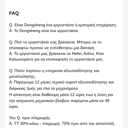
FAQ
Q: Είναι Dongsheng ένα εργοστάσιο ή εμπορική επιχείρηση;
Α: Το Dongsheng είναι ένα εργοστάσιο.
Q: Πού το εργοστάσιό σας βρίσκεται; Μπορώ να το
επισκεφτώ προτού να τοποθετήσω μια διαταγή;
Α: Το εργοστάσιό μας βρίσκεται σε Hefei, Anhui, Κίνα
Καλωσορίστε για να επισκεφτείτε το εργοστάσιό μας.
Q: Πόσο περίπου η υπηρεσία εξουσιοδότησης και
μεταπώλησης;
Α: Παρέχουμε 12 μήνες τεχνικό suport εξουσιοδότησης και
διάρκειας ζωής για όλα τα μηχανήματα.
Η απάντηση είναι διαθέσιμη μέσα
12 ώρες ενώ η λύση για
την ανίχνευση μηχανικών βλαβών παρέχεται μέσα σε 48
ώρες.
Του Q. όροι πληρωμής
Α. TT 30% κάτω - πληρωμή, 70% πριν από την αποστολή.