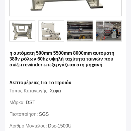
η αυτόματη 500mm 5500mm 8000mm αυτόματη
380v ρόλων 60hz υψηλή ταχύτητα ταινιών που
σκίζει rewinder επεξεργάζεται στη μηχανή
Λεπτομέρειες Για Το Προϊόν
Τόπος Καταγωγής:
Χεφέι
Μάρκα:
DST
Πιστοποίηση:
SGS
Αριθμό Μοντέλου:
Dsc-1500U