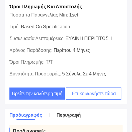
Όροι Πληρωμής Και Αποστολής
Ποσότητα Παραγγελίας Min:
1set
Τιμή:
Based On Specification
Συσκευασία Λεπτομέρειες:
ΞΥΛΙΝΗ ΠΕΡΙΠΤΩΣΗ
Χρόνος Παράδοσης:
Περίπου 4 Μήνες
Όροι Πληρωμής:
T/T
Δυνατότητα Προσφοράς:
5 Σύνολα Σε 4 Μήνες
Βρείτε την καλύτερη τιμή
Επικοινωνήστε τώρα
Προδιαγραφές
Περιγραφή
Προδιαγραφές