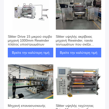
Slitter Drive 15 μικρού σερβο
Slitter υψηλής ακρίβειας
μηχανή 1000mm Rewinder
μηχανή Rewinder, ταινία
πλάτος υποστρωμάτων
τεντωμάτων που σκίζει
ξανατυλίγοντας τη μηχανή
Βρείτε την καλύτερη τιμή
Βρείτε την καλύτερη τιμή
Μηχανή επανασυσκευής
Slitter υψηλής ταχύτητας