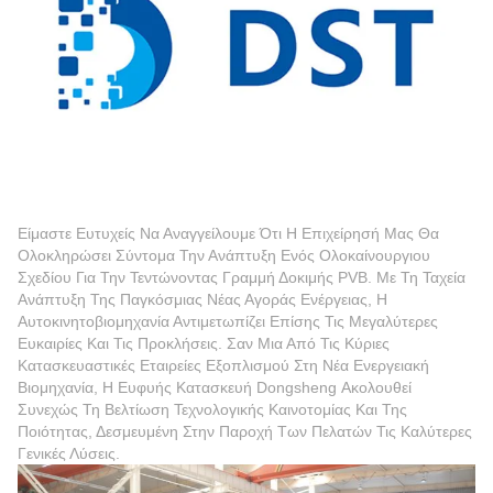
Είμαστε Ευτυχείς Να Αναγγείλουμε Ότι Η Επιχείρησή Μας Θα
Ολοκληρώσει Σύντομα Την Ανάπτυξη Ενός Ολοκαίνουργιου
Σχεδίου Για Την Τεντώνοντας Γραμμή Δοκιμής PVB. Με Τη Ταχεία
Ανάπτυξη Της Παγκόσμιας Νέας Αγοράς Ενέργειας, Η
Αυτοκινητοβιομηχανία Αντιμετωπίζει Επίσης Τις Μεγαλύτερες
Ευκαιρίες Και Τις Προκλήσεις. Σαν Μια Από Τις Κύριες
Κατασκευαστικές Εταιρείες Εξοπλισμού Στη Νέα Ενεργειακή
Βιομηχανία, Η Ευφυής Κατασκευή Dongsheng Ακολουθεί
Συνεχώς Τη Βελτίωση Τεχνολογικής Καινοτομίας Και Της
Ποιότητας, Δεσμευμένη Στην Παροχή Των Πελατών Τις Καλύτερες
Γενικές Λύσεις.