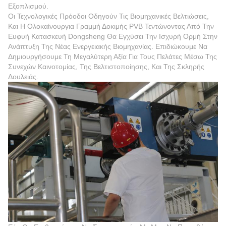
Εξοπλισμού.
Οι Τεχνολογικές Πρόοδοι Οδηγούν Τις Βιομηχανικές Βελτιώσεις,
Και Η Ολοκαίνουργια Γραμμή Δοκιμής PVB Τεντώνοντας Από Την
Ευφυή Κατασκευή Dongsheng Θα Εγχύσει Την Ισχυρή Ορμή Στην
Ανάπτυξη Της Νέας Ενεργειακής Βιομηχανίας. Επιδιώκουμε Να
Δημιουργήσουμε Τη Μεγαλύτερη Αξία Για Τους Πελάτες Μέσω Της
Συνεχών Καινοτομίας, Της Βελτιστοποίησης, Και Της Σκληρής
Δουλειάς.