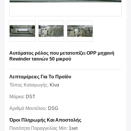
Αυτόματος ρόλος που μετατοπίζει OPP μηχανή
Rewinder ταινιών 50 μικρού
Λεπτομέρειες Για Το Προϊόν
Τόπος Καταγωγής:
Κίνα
Μάρκα:
DST
Αριθμό Μοντέλου:
DSG
Όροι Πληρωμής Και Αποστολής
Ποσότητα Παραγγελίας Min:
1set