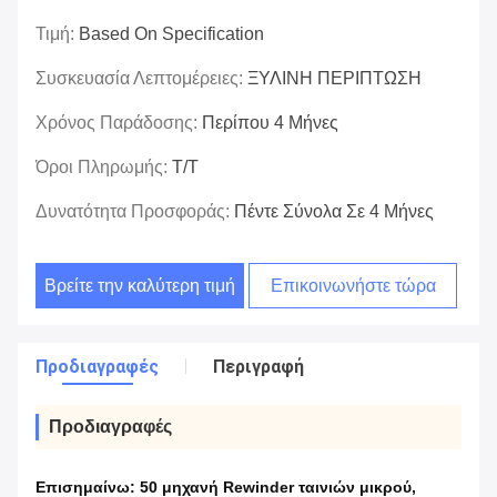
Τιμή:
Based On Specification
Συσκευασία Λεπτομέρειες:
ΞΥΛΙΝΗ ΠΕΡΙΠΤΩΣΗ
Χρόνος Παράδοσης:
Περίπου 4 Μήνες
Όροι Πληρωμής:
T/T
Δυνατότητα Προσφοράς:
Πέντε Σύνολα Σε 4 Μήνες
Βρείτε την καλύτερη τιμή
Επικοινωνήστε τώρα
Προδιαγραφές
Περιγραφή
Προδιαγραφές
Επισημαίνω:
50 μηχανή Rewinder ταινιών μικρού
,