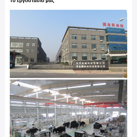
Το εργοστάσιό μας