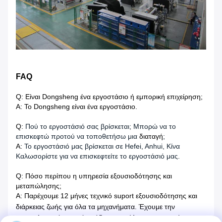
FAQ
Q: Είναι Dongsheng ένα εργοστάσιο ή εμπορική επιχείρηση;
Α: Το Dongsheng είναι ένα εργοστάσιο.
Q:
Πού το εργοστάσιό σας βρίσκεται; Μπορώ να το
επισκεφτώ προτού να τοποθετήσω μια
διαταγή
;
Α:
Το εργοστάσιό μας βρίσκεται σε Hefei, Anhui, Κίνα
Καλωσορίστε για να επισκεφτείτε το εργοστάσιό μας.
Q: Πόσο περίπου η υπηρεσία εξουσιοδότησης και
μεταπώλησης;
Α: Παρέχουμε 12 μήνες τεχνικό suport εξουσιοδότησης και
διάρκειας ζωής για όλα τα μηχανήματα. Έχουμε την
επαγγελματική τεχνική ομάδα μεταπώλησης, μπορούμε να