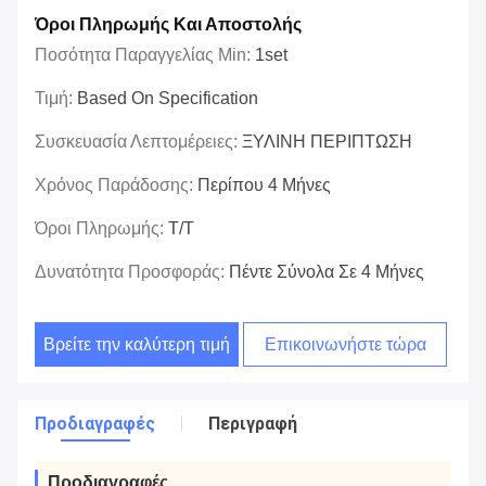
Όροι Πληρωμής Και Αποστολής
Ποσότητα Παραγγελίας Min:
1set
Τιμή:
Based On Specification
Συσκευασία Λεπτομέρειες:
ΞΥΛΙΝΗ ΠΕΡΙΠΤΩΣΗ
Χρόνος Παράδοσης:
Περίπου 4 Μήνες
Όροι Πληρωμής:
T/T
Δυνατότητα Προσφοράς:
Πέντε Σύνολα Σε 4 Μήνες
Βρείτε την καλύτερη τιμή
Επικοινωνήστε τώρα
Προδιαγραφές
Περιγραφή
Προδιαγραφές