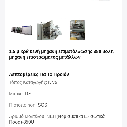
1,5 μικρά κενή μηχανή επιμετάλλωσης 380 βολτ,
μηχανή επιστρώματος μετάλλων
Λεπτομέρειες Για Το Προϊόν
Τόπος Καταγωγής:
Κίνα
Μάρκα:
DST
Πιστοποίηση:
SGS
Αριθμό Μοντέλου:
ΝΕΠ(Νομισματικά Εξισωτικά
Ποσά)-850U