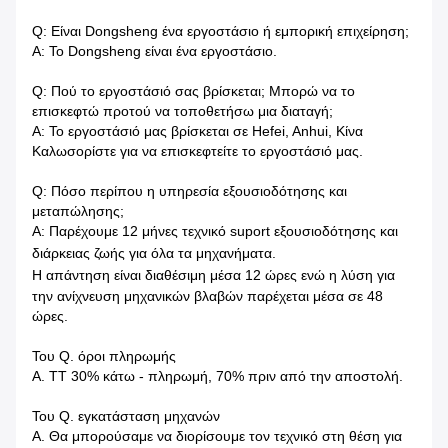
Q: Είναι Dongsheng ένα εργοστάσιο ή εμπορική επιχείρηση;
Α: Το Dongsheng είναι ένα εργοστάσιο.
Q: Πού το εργοστάσιό σας βρίσκεται; Μπορώ να το
επισκεφτώ προτού να τοποθετήσω μια διαταγή;
Α: Το εργοστάσιό μας βρίσκεται σε Hefei, Anhui, Κίνα
Καλωσορίστε για να επισκεφτείτε το εργοστάσιό μας.
Q: Πόσο περίπου η υπηρεσία εξουσιοδότησης και
μεταπώλησης;
Α: Παρέχουμε 12 μήνες τεχνικό suport εξουσιοδότησης και
διάρκειας ζωής για όλα τα μηχανήματα.
Η απάντηση είναι διαθέσιμη μέσα
12 ώρες ενώ η λύση για
την ανίχνευση μηχανικών βλαβών παρέχεται μέσα σε 48
ώρες.
Του Q. όροι πληρωμής
Α. TT 30% κάτω - πληρωμή, 70% πριν από την αποστολή.
Του Q. εγκατάσταση μηχανών
Α. Θα μπορούσαμε να διορίσουμε τον τεχνικό στη θέση για