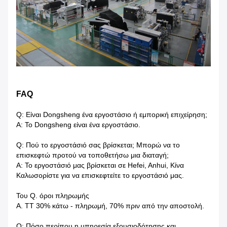
FAQ
Q: Είναι Dongsheng ένα εργοστάσιο ή εμπορική επιχείρηση;
Α: Το Dongsheng είναι ένα εργοστάσιο.
Q: Πού το εργοστάσιό σας βρίσκεται; Μπορώ να το
επισκεφτώ προτού να τοποθετήσω μια διαταγή;
Α: Το εργοστάσιό μας βρίσκεται σε Hefei, Anhui, Κίνα
Καλωσορίστε για να επισκεφτείτε το εργοστάσιό μας.
Του Q. όροι πληρωμής
Α. TT 30% κάτω - πληρωμή, 70% πριν από την αποστολή.
Q: Πόσο περίπου η υπηρεσία εξουσιοδότησης και