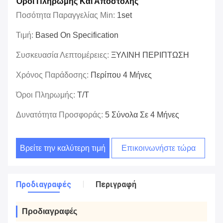
Όροι Πληρωμής Και Αποστολής
Ποσότητα Παραγγελίας Min:
1set
Τιμή:
Based On Specification
Συσκευασία Λεπτομέρειες:
ΞΥΛΙΝΗ ΠΕΡΙΠΤΩΣΗ
Χρόνος Παράδοσης:
Περίπου 4 Μήνες
Όροι Πληρωμής:
T/T
Δυνατότητα Προσφοράς:
5 Σύνολα Σε 4 Μήνες
Βρείτε την καλύτερη τιμή
Επικοινωνήστε τώρα
Προδιαγραφές
Περιγραφή
Προδιαγραφές