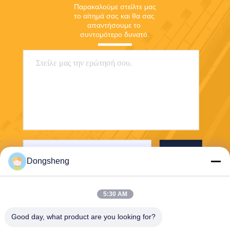
Παρακαλούμε στείλτε μας 
το αίτημά σας και θα σας 
απαντήσουμε το 
συντομότερο δυνατό.
Στείλε
Dongsheng
5:30 AM
Good day, what product are you looking for?