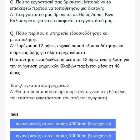
Q:
Πού το εργοστάσιό σας βρίσκεται; Μπορώ να το
επισκεφτώ προτού να τοποθετήσω μια
διαταγή
;
Α:
Το εργοστάσιό μας βρίσκεται σε Hefei, Anhui, Κίνα
Καλωσορίστε για να επισκεφτείτε το εργοστάσιό μας.
Q: Πόσο περίπου η υπηρεσία εξουσιοδότησης και
μεταπώλησης;
Α: Παρέχουμε 12 μήνες τεχνικό suport εξουσιοδότησης και
διάρκειας ζωής για όλα τα μηχανήματα.
Η απάντηση είναι διαθέσιμη μέσα σε 12 ώρες ενώ η λύση για
την ανίχνευση μηχανικών βλαβών παρέχεται μέσα σε 48
ώρες.
Του Q. εγκατάσταση μηχανών
Α. Θα μπορούσαμε να διορίσουμε τον τεχνικό στη θέση για
την επιτόπια εγκατάσταση εάν από τον αγοραστή.
Tags:
μηχανή κενής συσκευασίας 4000mm βιομηχανική
μηχανή κενής συσκευασίας 1000mm βιομηχανική