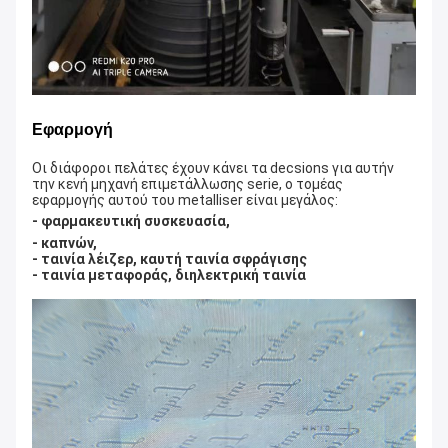
Εφαρμογή
Οι διάφοροι πελάτες έχουν κάνει τα decsions για αυτήν
την κενή μηχανή επιμετάλλωσης serie, ο τομέας
εφαρμογής αυτού του metalliser είναι μεγάλος:
-
φαρμακευτική συσκευασία,
- καπνών,
-
ταινία λέιζερ, καυτή ταινία σφράγισης
-
ταινία μεταφοράς, διηλεκτρική ταινία