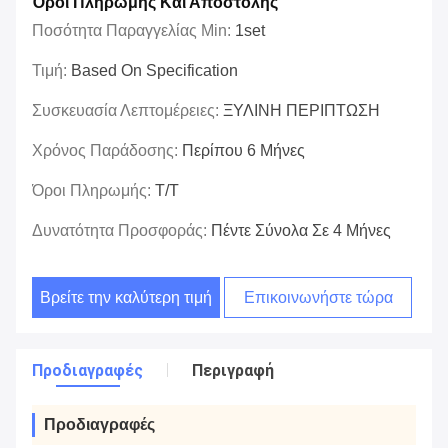
Όροι Πληρωμής Και Αποστολής
Ποσότητα Παραγγελίας Min:
1set
Τιμή:
Based On Specification
Συσκευασία Λεπτομέρειες:
ΞΥΛΙΝΗ ΠΕΡΙΠΤΩΣΗ
Χρόνος Παράδοσης:
Περίπου 6 Μήνες
Όροι Πληρωμής:
T/T
Δυνατότητα Προσφοράς:
Πέντε Σύνολα Σε 4 Μήνες
Βρείτε την καλύτερη τιμή
Επικοινωνήστε τώρα
Προδιαγραφές
Περιγραφή
Προδιαγραφές