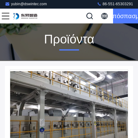
yubin@dswintec.com
86-551-65303291
Απόσπασ
Προϊόντα