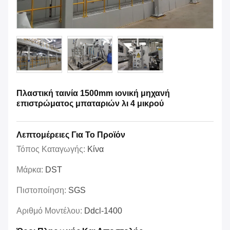
Πλαστική ταινία 1500mm ιονική μηχανή
επιστρώματος μπαταριών λι 4 μικρού
Λεπτομέρειες Για Το Προϊόν
Τόπος Καταγωγής:
Κίνα
Μάρκα:
DST
Πιστοποίηση:
SGS
Αριθμό Μοντέλου:
Ddcl-1400