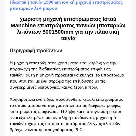
Πλαστική ταινία 1500mm ιονική μηχανή επιστρώματος
μπαταριών λι 4 μικρού
χωριστή μηχανή επιστρώματος Ιστού
Manchine επιστρώματος ταινιών μπαταριών
λι-ιόντων 5001500mm για την πλαστική
ταινία
Περιγραφή προϊόντων
Η μηχανή επιστρώματος χρησιμοποιείται κυρίως για την
παραγωγή της διαδικασίας επιστρώματος επιφάνειας
ταινιών, αυτή η μηχανή πρόκειται να κυλήσει το υπόστρωμα
που ντύνεται με ένα στρώμα της επένδυσης με τις
συγκεκριμένες λειτουργίες, και να ξεράνει πρίν.
Χρησιμοποιεί ένα ειδικό πολυσύνθετο κεφάλι επιστρώματος,
το οποίο μπορεί να πραγματοποιήσει τις διάφορες μορφές
επιστρώματος επιφάνειας. Η λήψη και η απογείωση coater
είναι εξοπλισμένες με τον πλήρη συνδέοντας μηχανισμό
ταινιών ταχύτητας αυτόματο, αυτόματος έλεγχος κλειστών
βρόγχων έντασης προγράμματος PLC.