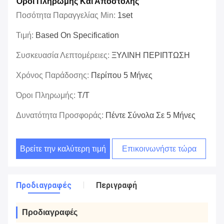
Όροι Πληρωμής Και Αποστολής
Ποσότητα Παραγγελίας Min:
1set
Τιμή:
Based On Specification
Συσκευασία Λεπτομέρειες:
ΞΥΛΙΝΗ ΠΕΡΙΠΤΩΣΗ
Χρόνος Παράδοσης:
Περίπου 5 Μήνες
Όροι Πληρωμής:
T/T
Δυνατότητα Προσφοράς:
Πέντε Σύνολα Σε 5 Μήνες
Βρείτε την καλύτερη τιμή
Επικοινωνήστε τώρα
Προδιαγραφές
Περιγραφή
Προδιαγραφές