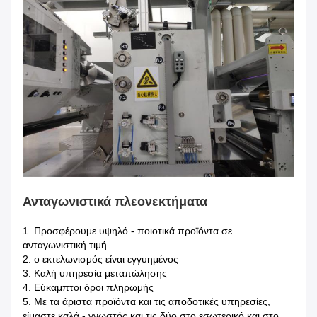
Ανταγωνιστικά πλεονεκτήματα
1.
Προσφέρουμε υψηλό - ποιοτικά προϊόντα σε
ανταγωνιστική τιμή
2. ο εκτελωνισμός είναι εγγυημένος
3. Καλή υπηρεσία μεταπώλησης
4. Εύκαμπτοι όροι πληρωμής
5. Με τα άριστα προϊόντα και τις αποδοτικές υπηρεσίες,
είμαστε καλά - γνωστός και τις δύο στο εσωτερικό και στο