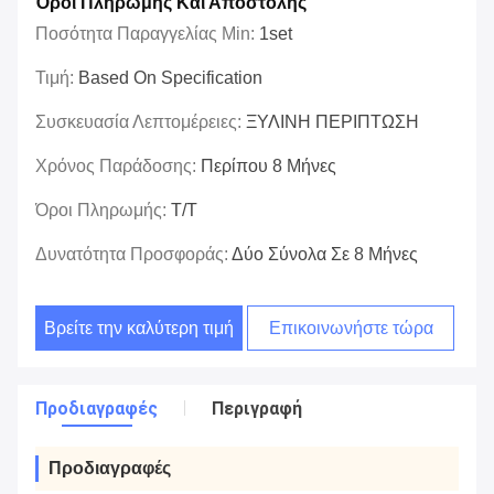
Όροι Πληρωμής Και Αποστολής
Ποσότητα Παραγγελίας Min:
1set
Τιμή:
Based On Specification
Συσκευασία Λεπτομέρειες:
ΞΥΛΙΝΗ ΠΕΡΙΠΤΩΣΗ
Χρόνος Παράδοσης:
Περίπου 8 Μήνες
Όροι Πληρωμής:
T/T
Δυνατότητα Προσφοράς:
Δύο Σύνολα Σε 8 Μήνες
Βρείτε την καλύτερη τιμή
Επικοινωνήστε τώρα
Προδιαγραφές
Περιγραφή
Προδιαγραφές