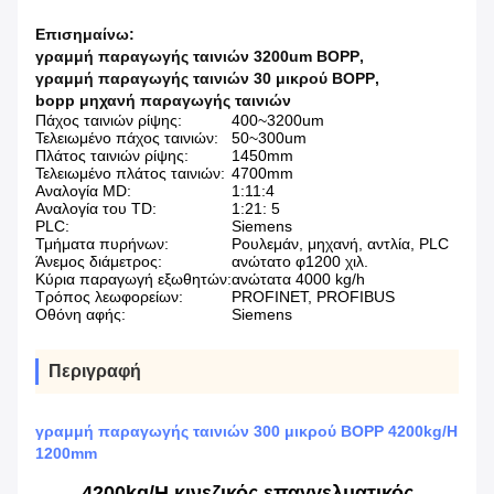
Επισημαίνω:
γραμμή παραγωγής ταινιών 3200um BOPP
,
γραμμή παραγωγής ταινιών 30 μικρού BOPP
,
bopp μηχανή παραγωγής ταινιών
Πάχος ταινιών ρίψης:
400~3200um
Τελειωμένο πάχος ταινιών:
50~300um
Πλάτος ταινιών ρίψης:
1450mm
Τελειωμένο πλάτος ταινιών:
4700mm
Αναλογία MD:
1:11:4
Αναλογία του TD:
1:21: 5
PLC:
Siemens
Τμήματα πυρήνων:
Ρουλεμάν, μηχανή, αντλία, PLC
Άνεμος διάμετρος:
ανώτατο φ1200 χιλ.
Κύρια παραγωγή εξωθητών:
ανώτατα 4000 kg/h
Τρόπος λεωφορείων:
PROFINET, PROFIBUS
Οθόνη αφής:
Siemens
Περιγραφή
γραμμή παραγωγής ταινιών 300 μικρού BOPP 4200kg/H
1200mm
4200kg/H κινεζικός επαγγελματικός