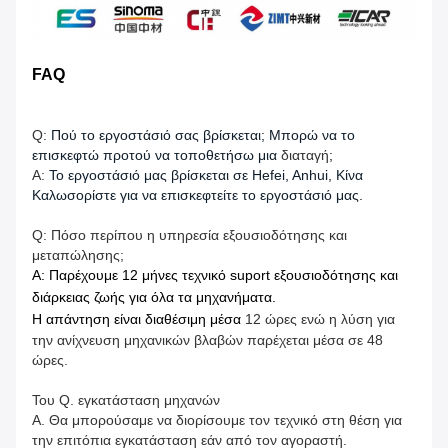
FAQ
Q:
Πού το εργοστάσιό σας βρίσκεται; Μπορώ να το
επισκεφτώ προτού να τοποθετήσω μια
διαταγή
;
Α:
Το εργοστάσιό μας βρίσκεται σε Hefei, Anhui, Κίνα
Καλωσορίστε για να επισκεφτείτε το εργοστάσιό μας.
Q: Πόσο περίπου η υπηρεσία εξουσιοδότησης και
μεταπώλησης;
Α: Παρέχουμε 12 μήνες τεχνικό suport εξουσιοδότησης και
διάρκειας ζωής για όλα τα μηχανήματα.
Η απάντηση είναι διαθέσιμη μέσα
12 ώρες ενώ η λύση για
την ανίχνευση μηχανικών βλαβών παρέχεται μέσα σε 48
ώρες.
Του Q. εγκατάσταση μηχανών
Α. Θα μπορούσαμε να διορίσουμε τον τεχνικό στη θέση για
την επιτόπια εγκατάσταση εάν από τον αγοραστή.