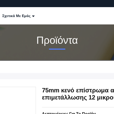
Σχετικά Με Εμάς
Προϊόντα
75mm κενό επίστρωμα α
επιμετάλλωσης 12 μικρο
Λεπτομέρειες Για Το Προϊόν