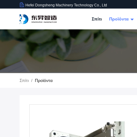
Hefei Dongsheng Machinery Technology Co., Ltd
Σπίτι
Προϊόντα
Σπίτι
/
Προϊόντα