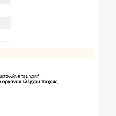
μεταλλώνει τη μηχανή
υ οργάνου ελέγχου πάχους