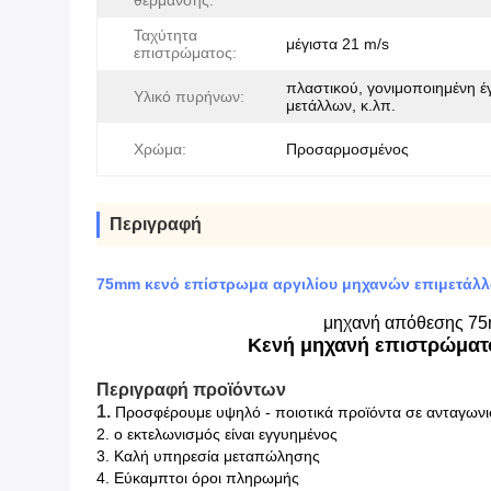
θέρμανσης:
Ταχύτητα
μέγιστα 21 m/s
επιστρώματος:
πλαστικού, γονιμοποιημένη 
Υλικό πυρήνων:
μετάλλων, κ.λπ.
Χρώμα:
Προσαρμοσμένος
Περιγραφή
75mm κενό επίστρωμα αργιλίου μηχανών επιμετάλλ
μηχανή απόθεσης 75m
Κενή μηχανή επιστρώματο
Περιγραφή προϊόντων
1.
Προσφέρουμε υψηλό - ποιοτικά προϊόντα σε ανταγωνισ
2. ο εκτελωνισμός είναι εγγυημένος
3. Καλή υπηρεσία μεταπώλησης
4. Εύκαμπτοι όροι πληρωμής