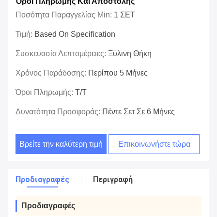
Όροι Πληρωμής Και Αποστολής
Ποσότητα Παραγγελίας Min:
1 ΣΕΤ
Τιμή:
Based On Specification
Συσκευασία Λεπτομέρειες:
Ξύλινη Θήκη
Χρόνος Παράδοσης:
Περίπου 5 Μήνες
Όροι Πληρωμής:
T/T
Δυνατότητα Προσφοράς:
Πέντε Σετ Σε 6 Μήνες
Βρείτε την καλύτερη τιμή
Επικοινωνήστε τώρα
Προδιαγραφές
Περιγραφή
Προδιαγραφές