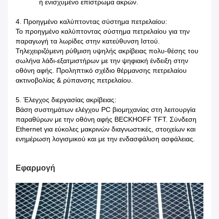
ή ενισχυμένο επίστρωμα ακρών.
4. Προηγμένο καλύπτοντας σύστημα πετρελαίου:
Το προηγμένο καλύπτοντας σύστημα πετρελαίου για την
παραγωγή τα λωρίδες στην κατεύθυνση Ιστού.
Τηλεχειριζόμενη ρύθμιση υψηλής ακρίβειας πολυ-θέσης του
σωλήνα λάδι-εξατμιστήρων με την ψηφιακή ένδειξη στην
οθόνη αφής. Προληπτικό σχέδιο θέρμανσης πετρελαίου
ακτινοβολίας & ρύπανσης πετρελαίου.
5. Έλεγχος διεργασίας ακρίβειας:
Βάση συστημάτων ελέγχου PC βιομηχανίας στη λειτουργία
παραθύρων με την οθόνη αφής BECKHOFF TFT. Σύνδεση
Ethernet για εύκολες μακρινών διαγνωστικές, στοιχείων και
ενημέρωση λογισμικού και με την ενδασφάλιση ασφάλειας.
Εφαρμογή