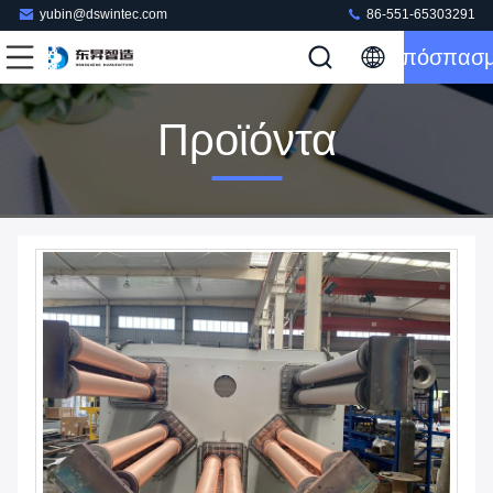
yubin@dswintec.com
86-551-65303291
Απόσπασ
Προϊόντα