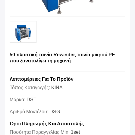
50 πλαστική ταινία Rewinder, ταινία μικρού PE
που ξανατυλίγει τη μηχανή
Λεπτομέρειες Για Το Προϊόν
Τόπος Καταγωγής:
ΚΙΝΑ
Μάρκα:
DST
Αριθμό Μοντέλου:
DSG
Όροι Πληρωμής Και Αποστολής
Ποσότητα Παραγγελίας Min:
1set