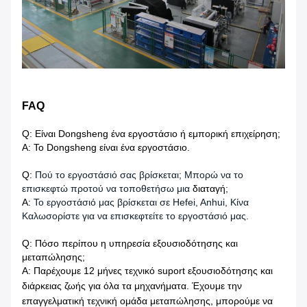
FAQ
Q: Είναι Dongsheng ένα εργοστάσιο ή εμπορική επιχείρηση;
Α: Το Dongsheng είναι ένα εργοστάσιο.
Q:
Πού το εργοστάσιό σας βρίσκεται; Μπορώ να το
επισκεφτώ προτού να τοποθετήσω μια
διαταγή
;
Α:
Το εργοστάσιό μας βρίσκεται σε Hefei, Anhui, Κίνα
Καλωσορίστε για να επισκεφτείτε το εργοστάσιό μας.
Q: Πόσο περίπου η υπηρεσία εξουσιοδότησης και
μεταπώλησης;
Α: Παρέχουμε 12 μήνες τεχνικό suport εξουσιοδότησης και
διάρκειας ζωής για όλα τα μηχανήματα. Έχουμε την
επαγγελματική τεχνική ομάδα μεταπώλησης, μπορούμε να