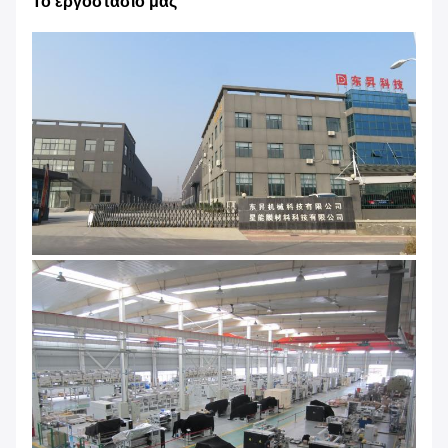
Το εργοστάσιό μας