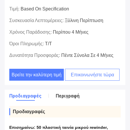
Τιμή:
Based On Specification
Συσκευασία Λεπτομέρειες:
Ξύλινη Περίπτωση
Χρόνος Παράδοσης:
Περίπου 4 Μήνες
Όροι Πληρωμής:
T/T
Δυνατότητα Προσφοράς:
Πέντε Σύνολα Σε 4 Μήνες
Βρείτε την καλύτερη τιμή
Επικοινωνήστε τώρα
Προδιαγραφές
Περιγραφή
Προδιαγραφές
Επισημαίνω:
50 πλαστική ταινία μικρού rewinder
,