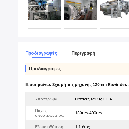
Προδιαγραφές
Περιγραφή
Προδιαγραφές
Επισημαίνω:
Σχισμή της μηχανής 120mm Rewinder
,
Υπόστρωμα:
Οπτικές ταινίες OCA
Πάχος
150um-400um
υποστρώματος:
Εξουσιοδότηση:
1 1 έτος