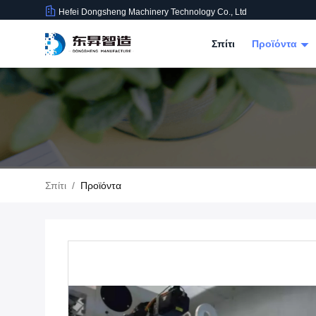
Hefei Dongsheng Machinery Technology Co., Ltd
Σπίτι
Προϊόντα
Σπίτι
/
Προϊόντα