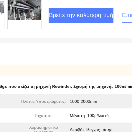
Βρείτε την καλύτερη τιμή
Επι
Sgs που σκίζει τη μηχανή Rewinder
,
Σχισμή της μηχανής 100m/mi
Πλάτος Υποστρώματος:
1000-2000mm
Ταχύτητα:
Μέγιστη. 100μ/λεπτό
Χαρακτηριστικό
Ακριβής έλεγχος τάσης