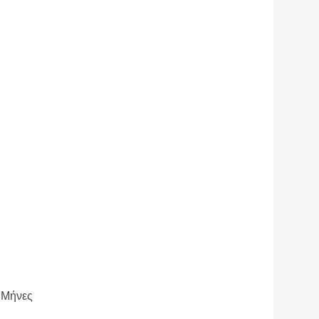
5 Μήνες