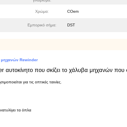
γνώρισμα:
Χρώμα:
COem
Εμπορικό σήμα:
DST
n μηχανών Rewinder
 αυτοκίνητο που σκίζει το χάλυβα μηχανών που σ
μοποιείται για τις οπτικές ταινίες.
νατυλίγει τα όπλα