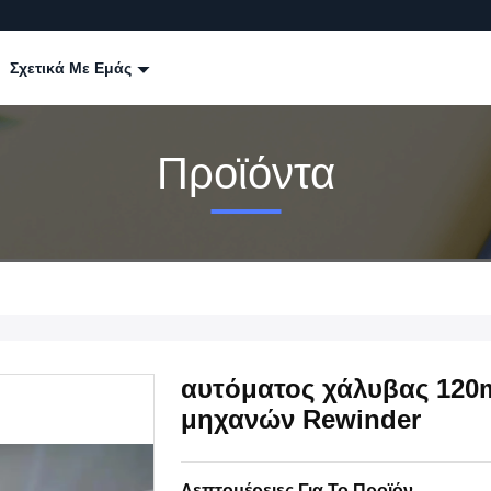
Σχετικά Με Εμάς
Προϊόντα
αυτόματος χάλυβας 120
μηχανών Rewinder
Λεπτομέρειες Για Το Προϊόν