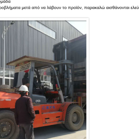
ομάδα
οβλήματα μετά από να λάβουν το προϊόν, παρακαλώ αισθάνονται ελεύ