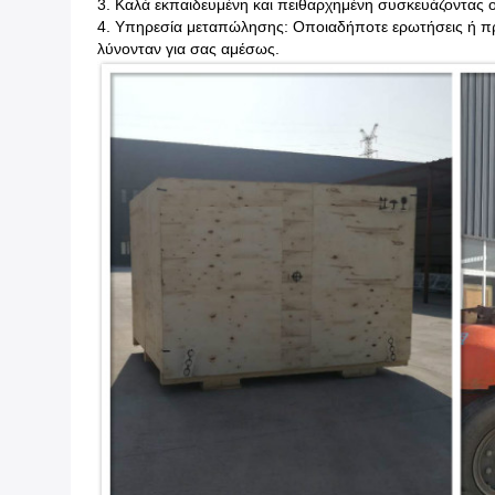
3. Καλά εκπαιδευμένη και πειθαρχημένη συσκευάζοντας 
4. Υπηρεσία μεταπώλησης: Οποιαδήποτε ερωτήσεις ή πρ
λύνονταν για σας αμέσως.