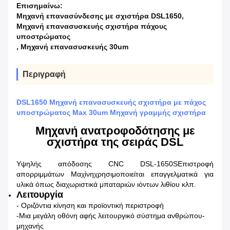
Επισημαίνω:
Μηχανή επανασύνδεσης με σχιστήρα DSL1650
,
Μηχανή επανασυσκευής σχιστήρα πάχους
υποστρώματος
,
Μηχανή επανασυσκευής 30um
Περιγραφή
DSL1650 Μηχανή επανασυσκευής σχιστήρα με πάχος
υποστρώματος Max 30um Μηχανή γραμμής σχιστήρα
Μηχανή ανατροφοδότησης με
σχιστήρα της σειράς DSL
Υψηλής απόδοσης CNC DSL-1650
S
Επιστροφή
απορριμμάτων M
αχίνη
χρησιμοποιείται επαγγελματικά για
υλικά όπως διαχωριστικά μπαταριών ιόντων λιθίου κλπ.
Λειτουργία
- Οριζόντια κίνηση και προϊοντική περιστροφή
-Μια μεγάλη οθόνη αφής λειτουργικό σύστημα ανθρώπου-
μηχανής