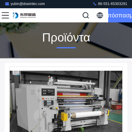
yubin@dswintec.com
86-551-65303291
Απόσπασ
Προϊόντα