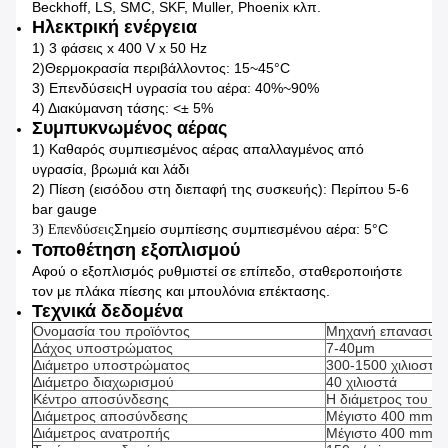
Beckhoff, LS, SMC, SKF, Muller, Phoenix κλπ.
Ηλεκτρική ενέργεια
1) 3 φάσεις x 400 V x 50 Hz
2)
Θερμοκρασία περιβάλλοντος: 15~45°C
3) Επενδύσεις
Η υγρασία του αέρα: 40%~90%
4) Διακύμανση τάσης: <± 5%
Συμπυκνωμένος αέρας
1) Καθαρός συμπιεσμένος αέρας απαλλαγμένος από
υγρασία, βρωμιά και λάδι
2) Πίεση (εισόδου στη διεπαφή της συσκευής): Περίπου 5-6
bar gauge
Σημείο συμπίεσης συμπιεσμένου αέρα: 5°C
3) Επενδύσεις
Τοποθέτηση εξοπλισμού
Αφού ο εξοπλισμός ρυθμιστεί σε επίπεδο, σταθεροποιήστε
τον με πλάκα πίεσης και μπουλόνια επέκτασης.
Τεχνικά δεδομένα
Ονομασία του προϊόντος
Μηχανή επανασυσκ
Δάχος υποστρώματος
7-40μm
Διάμετρο υποστρώματος
300-1500 χιλιοστά
Διάμετρο διαχωρισμού
40 χιλιοστά
Κέντρο αποσύνδεσης
Η διάμετρος του εσ
Διάμετρος αποσύνδεσης
Μέγιστο 400 mm
Διάμετρος ανατροπής
Μέγιστο 400 mm