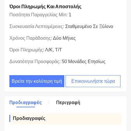
Όροι Πληρωμής Και Αποστολής
Ποσότητα Παραγγελίας Min:
1
Συσκευασία Λεπτομέρειες:
Σταθμευμένο Σε Ξύλινο
Χρόνος Παράδοσης:
Δύο Μήνες
Όροι Πληρωμής:
Λ/Κ, Τ/Τ
Δυνατότητα Προσφοράς:
50 Μονάδες Ετησίως
Βρείτε την καλύτερη τιμή
Επικοινωνήστε τώρα
Προδιαγραφές
Περιγραφή
Προδιαγραφές