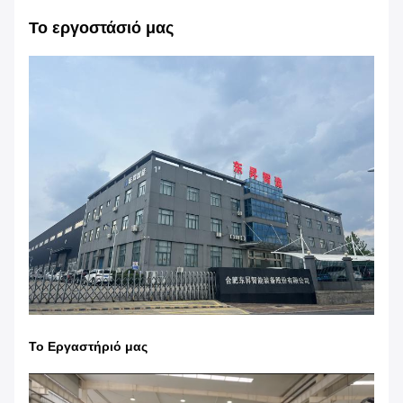
Το εργοστάσιό μας
Το Εργαστήριό μας